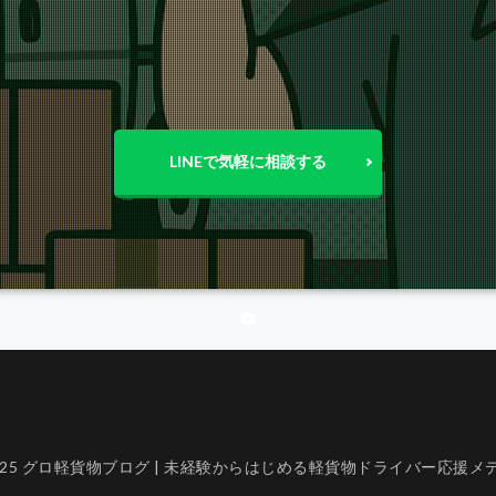
LINEで気軽に相談する
2025 グロ軽貨物ブログ | 未経験からはじめる軽貨物ドライバー応援メ