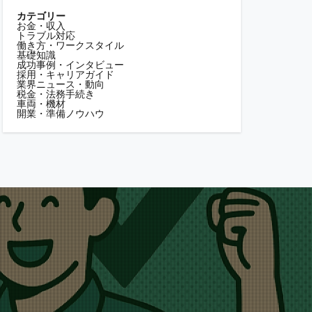
カテゴリー
お金・収入
トラブル対応
働き方・ワークスタイル
基礎知識
成功事例・インタビュー
採用・キャリアガイド
業界ニュース・動向
税金・法務手続き
車両・機材
開業・準備ノウハウ