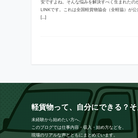
安ですよね。そんな悩みを解決すべく生まれたのが
LINKです。これは全国軽貨物協会（全軽協）が公
[…]
軽貨物って、自分にできる？そ
未経験から始めたい方へ、
このブログでは仕事内容・収入・始め方などを、
現場のリアルな声とともにまとめています。