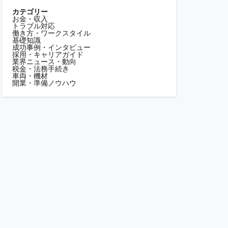
カテゴリー
お金・収入
トラブル対応
働き方・ワークスタイル
基礎知識
成功事例・インタビュー
採用・キャリアガイド
業界ニュース・動向
税金・法務手続き
車両・機材
開業・準備ノウハウ