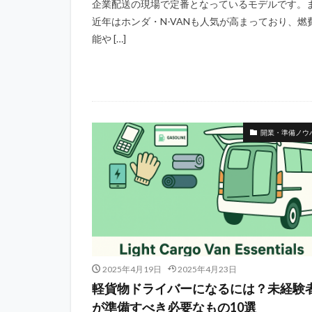
企業配送の現場で定番となっているモデルです。
近年はホンダ・N-VANも人気が高まっており、燃
能や […]
開業・準備ノウ
2025年4月19日
2025年4月23日
軽貨物ドライバーになるには？未経験
が準備すべき必要なもの10選